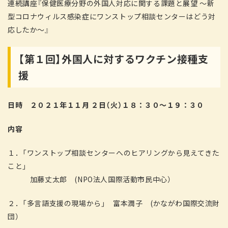
連続講座『保健医療分野の外国人対応に関する課題と展望 ～新
型コロナウィルス感染症にワンストップ相談センターはどう対
応したか～』
【第１回】外国人に対するワクチン接種支
援
日時 ２０２１年１１月 ２日（火）１８：３０～１９：３０
内容
１．「ワンストップ相談センターへのヒアリングから見えてきた
こと」
加藤丈太郎 (NPO法人国際活動市民中心）
２．「多言語支援の現場から」 富本潤子 (かながわ国際交流財
団）