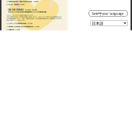
Select your language.
そのほか、「多文化共生の地域づくりのための日本語教育」にかか
る最新の事業は
こちら