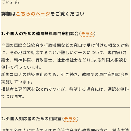
ています。
詳細は
こちらのページ
をご覧ください
1. 外国人のための遠隔無料専門家相談会（
チラシ
）
全国の国際交流協会や行政機関などの窓口で受け付けた相談を対象
に、その地域で対応することが難しいケースについて、専門家（弁
護士、精神科医、行政書士、社会福祉士など）による外国人相談を
無料で行っています。
新型コロナの感染防止のため、引き続き、遠隔での専門家相談会を
実施しています。
相談者と専門家をZoomでつなぎ、希望する場合には、通訳を無料
でつけます。
2. 外国人対応者のための相談室（
チラシ
）
現場で外国人に対応する国際交流協会や行政機関の方が、対応方法