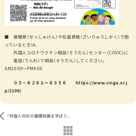
■ 接種券（せっしゅけん）や在留資格（ざいりゅうしかく）で困
っているときは、
外国人コロナワクチン相談（そうだん）センター（COVIC)に
電話（でんわ）で相談（そうだん）してください。
AM10:00～PM4:00
０３－６２６１ー６３５６
https://www.cinga.or.j
p/2108/
「外国人対応の基礎知識を学ぼう...