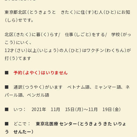
東京都北区（とうきょうと きたく）に住（す）む人（ひと）にお知
（しら）せです。
北区（きたく）に暮（く）らす/ 仕事（しごと）をする/ 学校（がっ
こう）にいく、
12才（さい）以上（いじょう）の人（ひと）はワクチン（わくちん）が
打（う）てます
■
予約（よやく）はいりません
■ 通訳（つうやく）がいます ベトナム語、ミャンマー語、ネ
パール語、ベンガル語
■ いつ： 2021年 11月 15日（月）～11月 19日（金）
■ どこで：
東京北医療 センター（とうきょう きた いりょ
う せんたー）