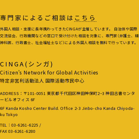
専門家によるご相談は
こちら
外国人相談・支援に長年携わってきたCINGAが主催しています。 自治体や国際
交流協会、行政機関などの窓口で受け付けた相談を対象に、専門家（弁護士、精
神科医、行政書士、社会福祉士など）による外国人相談を無料で行っています。
CINGA(シンガ)
Citizen's Network for Global Activities
特定非営利活動法人 国際活動市民中心
ADDRESS：〒101-0051 東京都千代田区神田神保町2−3 神田古書センタ
ービルオフィス 6F
6F Kanda Kosho Center Build. Office 2-3 Jinbo-cho Kanda Chiyoda-
ku Tokyo
TEL：
03-6261-6225
/
FAX 03-6261-6280