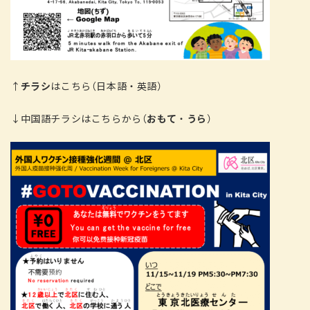
↑
チラシ
はこちら（日本語・英語）
↓中国語チラシはこちらから（
おもて
・
うら
）