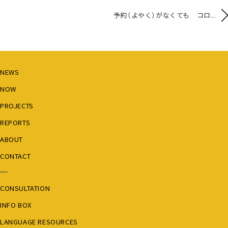
予約（よやく）がなくても コロ...
NEWS
NOW
PROJECTS
REPORTS
ABOUT
CONTACT
CONSULTATION
INFO BOX
LANGUAGE RESOURCES