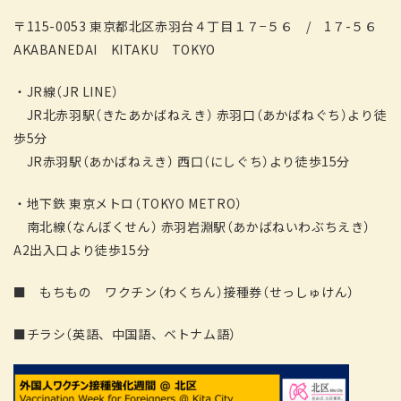
〒115-0053 東京都北区赤羽台４丁目１７−５６ / 1７-５６
AKABANEDAI KITAKU TOKYO
・JR線（JR LINE）
JR北赤羽駅（きたあかばねえき） 赤羽口（あかばねぐち）より徒
歩5分
JR赤羽駅（あかばねえき） 西口（にしぐち）より徒歩15分
・地下鉄 東京メトロ（TOKYO METRO）
南北線（なんぼくせん） 赤羽岩淵駅（あかばねいわぶちえき）
A2出入口より徒歩15分
■ もちもの ワクチン（わくちん）接種券（せっしゅけん）
■チラシ（英語、中国語、ベトナム語）