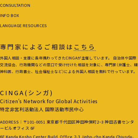
CONSULTATION
INFO BOX
LANGUAGE RESOURCES
専門家によるご相談は
こちら
外国人相談・支援に長年携わってきたCINGAが主催しています。 自治体や国際
交流協会、行政機関などの窓口で受け付けた相談を対象に、専門家（弁護士、精
神科医、行政書士、社会福祉士など）による外国人相談を無料で行っています。
CINGA(シンガ)
Citizen's Network for Global Activities
特定非営利活動法人 国際活動市民中心
ADDRESS：〒101-0051 東京都千代田区神田神保町2−3 神田古書センタ
ービルオフィス 6F
6F Kanda Kosho Center Build. Office 2-3 Jinbo-cho Kanda Chiyoda-