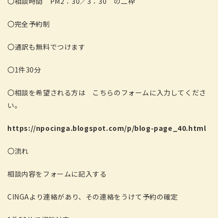
〇相談時間 PM2：30／3：30 の二枠
〇完全予約制
〇通訳も無料でつけます
〇1件30分
〇相談を希望される方は こちらのフォームに入力してくださ
い。
https://npocinga.blogspot.com/p/blog-page_40.html
〇流れ
相談内容をフォームに記入する
CINGAより連絡があり、その連絡をうけて予約の確定