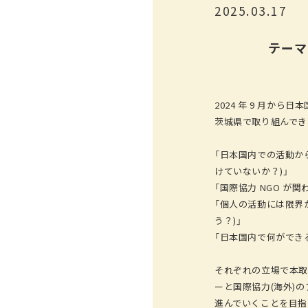
2025.03.17
テーマ
2024 年 9 月か
茨城県で取り組んでき
「日本国内での活動か
けていないか？)」
「国際協力 NGO 
「個人の活動には限界
う？)」
「日本国内で何ができる
それぞれの立場で本取
ーと国際協力(海外)
進んでいくことを目指