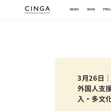
NEWS
NOW
PRO
3月26日
外国人支援
入・多文化