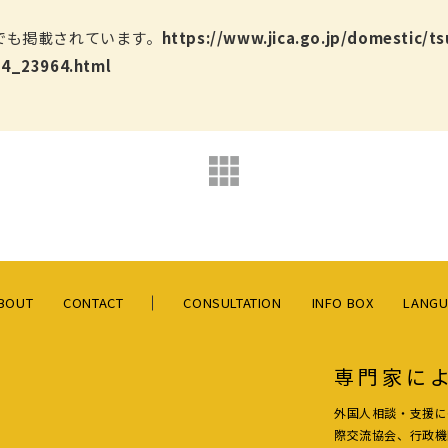
報でも掲載されています。
https://www.jica.go.jp/domestic/t
34_23964.html
BOUT
CONTACT
CONSULTATION
INFO BOX
LANGU
専門家に
外国人相談・支援に
際交流協会、行政機