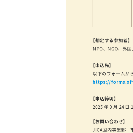
【想定する参加者】
NPO、NGO、外
【申込先】
以下のフォームから
https://forms.o
【申込締切】
2025 年 3 月 24 日 
【お問い合わせ】
JICA国内事業部 市民