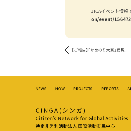
JICAイベント情
on/event/15647
【ご報告】「かめのり大賞」受賞...
NEWS
NOW
PROJECTS
REPORTS
A
CINGA(シンガ)
Citizen's Network for Global Activities
特定非営利活動法人 国際活動市民中心