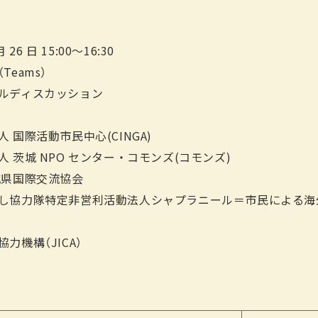
月 26 日 15:00～16:30
Teams）
ルディスカッション
 国際活動市民中心(CINGA)
 茨城 NPO センター・コモンズ(コモンズ)
城県国際交流協会
し協力隊特定非営利活動法人シャプラニール＝市民による海
力機構（JICA）