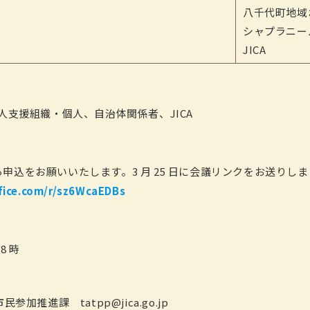
八千代町地域
シャプラニー
JICA
国人支援組織・個人、自治体関係者、JICA
申込をお願いいたします。3 月 25 日に会議リンクをお送りしま
ffice.com/r/sz6WcaEDBs
18 時
参加推進課 tatpp@jica.go.jp