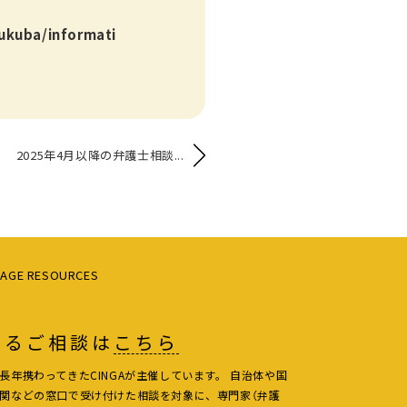
sukuba/informati
2025年4月以降の弁護士相談...
AGE RESOURCES
よるご相談は
こちら
長年携わってきたCINGAが主催しています。 自治体や国
関などの窓口で受け付けた相談を対象に、専門家（弁護