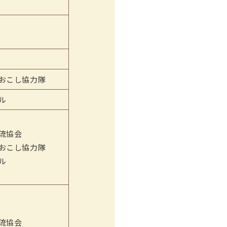
おこし協力隊
ル
流協会
おこし協力隊
ル
流協会