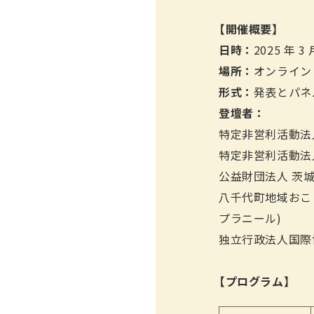
【開催概要】
日時：
2025 年 3 
場所：
オンライン（
形式：
発表とパネ
登壇者：
特定非営利活動法人
特定非営利活動法人
公益財団法人 茨
八千代町地域おこ
プラニール)
独立行政法人国際協
【プログラム】