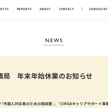
JECTS
REPORTS
ABOUT
CONTACT
CONSULTAT
事務局 年末年始休業のお知らせ
び「
外国人対応者のための相談室
」、「
CINGAキャリアサポート