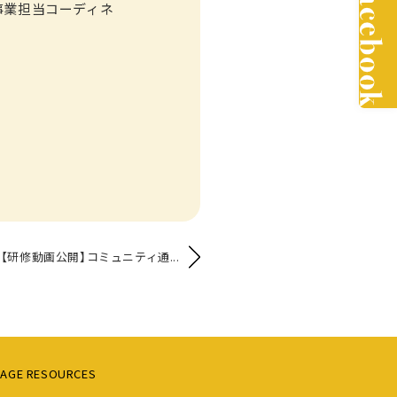
事業担当コーディネ
【研修動画公開】コミュニティ通...
AGE RESOURCES