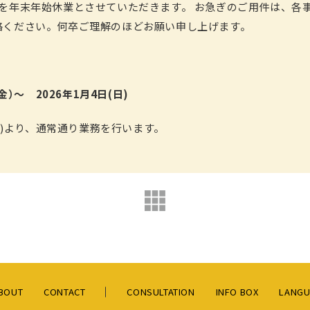
間を年末年始休業とさせていただきます。 お急ぎのご用件は、各
絡ください。何卒ご理解のほどお願い申し上げます。
（金）～ 2026年1月4日(日)
(月)より、通常通り業務を行います。
BOUT
CONTACT
CONSULTATION
INFO BOX
LANGU