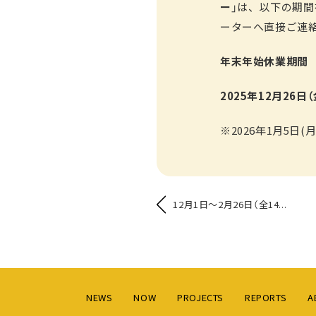
ー
」は、以下の期
ーターへ直接ご連
年末年始休業期間
2025年12月26日
※2026年1月5日
12月1日～2月26日（全14...
NEWS
NOW
PROJECTS
REPORTS
A