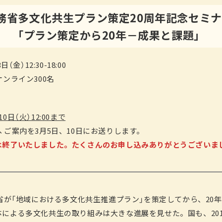
務省
多文化共生プラン策定20周年記念セミ
「プラン策定から20年－成果と課題」
（金）12:30-18:00
オンライン300名
日（火）12:00まで
 ご案内を3月5日、10日にお送りします。
は終了いたしました。たくさんのお申し込みありがとうございま
務省が「地域における多文化共生推進プラン」を策定してから、20
による多文化共生の取り組みは大きな進展を見せた。国も、201