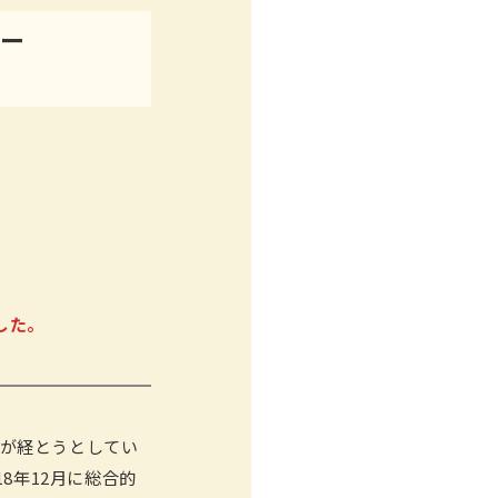
ナー
した。
年が経とうとしてい
8年12月に総合的