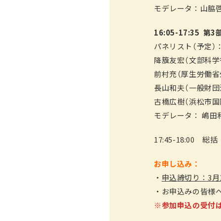
モデレータ：山脇
16:05-17:35
パネリスト（予定）
降籏友宏（文部科学
前村充（厚生労働省
長山和夫（一般財団法
古橋広樹（浜松市国
モデレータ： 嶋田
17:45-18:00 総括
お申し込み：
・
申込締切り：3月10
・お申込みの皆様へ
※参加申込の受付