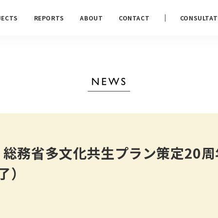
JECTS
REPORTS
ABOUT
CONTACT
CONSULTAT
金)｜総務省多文化共生プラン策定20
了）