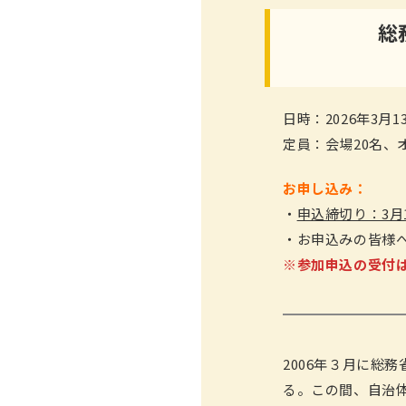
総
日時：2026年3月13日
定員：会場20名、
お申し込み：
・
申込締切り：3月10
・お申込みの皆様へ
※参加申込の受付
2006年３月に総
る。この間、自治体