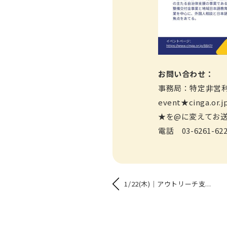
お問い合わせ：
事務局：特定非営
event★cinga.
★を@に変えてお
電話 03-6261-62
1/22(木)｜アウトリーチ支...