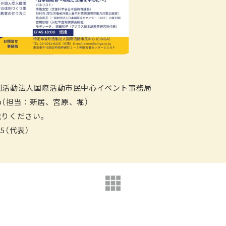
利活動法人国際活動市民中心イベント事務局
or.jp（担当：新居、宮原、堀）
送りください。
25（代表）