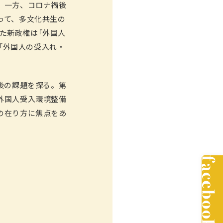
。一方、コロナ禍後
って、多文化共生の
した新政権は「外国人
「外国人の受入れ・
後の課題を探る。第
外国人受入環境整備
の在り方に焦点をあ