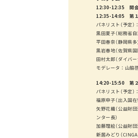
12:30-12:35
12:35-14:0
パネリスト（予定）
黒田夏子（総務省自
平田春奈（静岡県多
黒岩春地（佐賀県国
田村太郎（ダイバー
モデレータ：山脇啓
14:20-15:5
パネリスト（予定）
福原申子（出入国在
矢野花織（公益財
ンター長）
加藤理絵（公益財団
新居みどり（CING