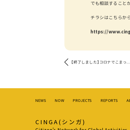
でも相談すること
チラシはこちらか
https://www.cin
【終了しました】コロナでこまっ...
NEWS
NOW
PROJECTS
REPORTS
A
CINGA(シンガ)
Citizen's Network for Global Activities