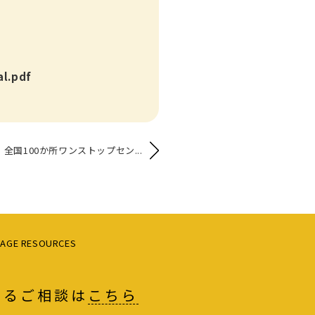
al.pdf
全国100か所ワンストップセン...
AGE RESOURCES
よるご相談は
こちら