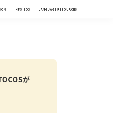
ION
INFO BOX
LANGUAGE RESOURCES
OCOSが