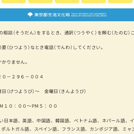
19)の相談（そうだん）をするとき、通訳（つうやく）を頼む（たのむ
必要（ひつよう）なとき電話（でんわ）してください。
かかりません。
２０－２９６－００４
曜日（げつようび）～ 金曜日（きんようび）
００～PM５：００
しい日本語、英語、中国語、韓国語、ベトナム語、ネパール語、
、ポルトガル語、スペイン語、フランス語、カンボジア語、ミャ