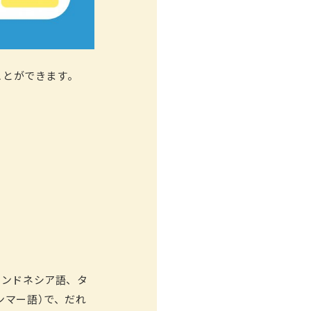
）ことができます。
インドネシア語、タ
ンマー語）で、だれ