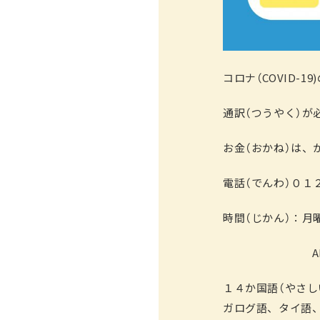
コロナ（COVID-
通訳（つうやく）が
お金（おかね）は、
電話（でんわ）０１
時間（じかん）：月
AM１０：
１４か国語（やさ
ガログ語、タイ語