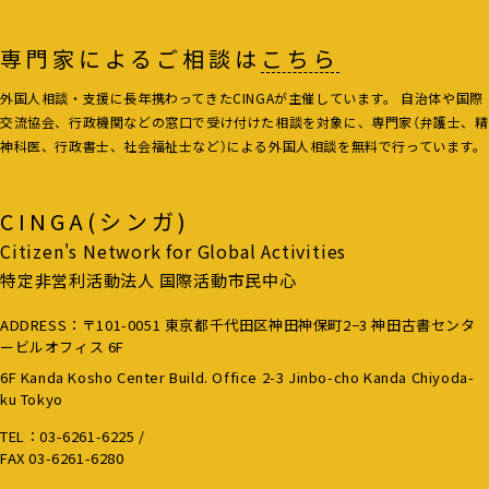
専門家によるご相談は
こちら
外国人相談・支援に長年携わってきたCINGAが主催しています。 自治体や国際
交流協会、行政機関などの窓口で受け付けた相談を対象に、専門家（弁護士、精
神科医、行政書士、社会福祉士など）による外国人相談を無料で行っています。
CINGA(シンガ)
Citizen's Network for Global Activities
特定非営利活動法人 国際活動市民中心
ADDRESS：〒101-0051 東京都千代田区神田神保町2−3 神田古書センタ
ービルオフィス 6F
6F Kanda Kosho Center Build. Office 2-3 Jinbo-cho Kanda Chiyoda-
ku Tokyo
TEL：
03-6261-6225
/
FAX 03-6261-6280