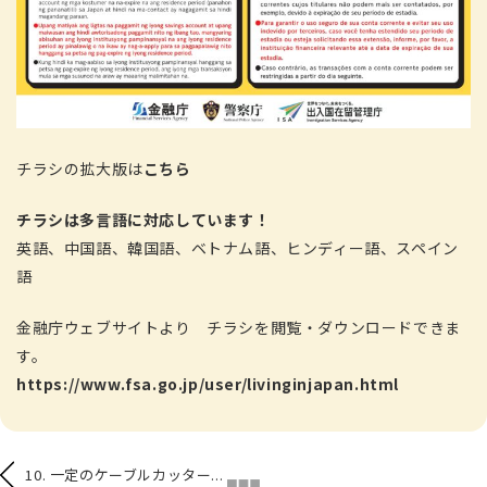
チラシの拡大版は
こちら
チラシは多言語に対応しています！
英語、中国語、韓国語、ベトナム語、ヒンディー語、スペイン
語
金融庁ウェブサイトより チラシを閲覧・ダウンロードできま
す。
https://www.fsa.go.jp/user/livinginjapan.html
10. 一定のケーブルカッター...