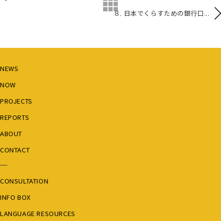
８. 日本でくらすための銀行口...
NEWS
NOW
PROJECTS
REPORTS
ABOUT
CONTACT
CONSULTATION
INFO BOX
LANGUAGE RESOURCES