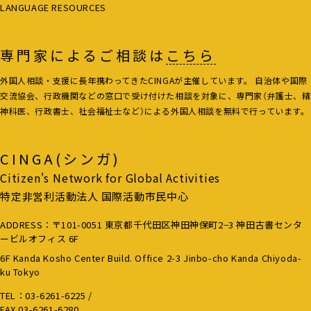
LANGUAGE RESOURCES
専門家によるご相談は
こちら
外国人相談・支援に長年携わってきたCINGAが主催しています。 自治体や国際
交流協会、行政機関などの窓口で受け付けた相談を対象に、専門家（弁護士、精
神科医、行政書士、社会福祉士など）による外国人相談を無料で行っています。
CINGA(シンガ)
Citizen's Network for Global Activities
特定非営利活動法人 国際活動市民中心
ADDRESS：〒101-0051 東京都千代田区神田神保町2−3 神田古書センタ
ービルオフィス 6F
6F Kanda Kosho Center Build. Office 2-3 Jinbo-cho Kanda Chiyoda-
ku Tokyo
TEL：
03-6261-6225
/
FAX 03-6261-6280