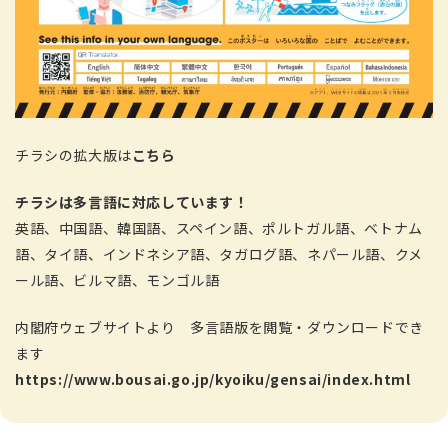
チラシの拡大版は
こちら
チラシは多言語に対応しています！
英語、中国語、韓国語、スペイン語、ポルトガル語、ベトナム
語、タイ語、インドネシア語、タガログ語、ネパール語、クメ
ール語、ビルマ語、モンゴル語
内閣府ウェブサイトより 多言語版を閲覧・ダウンロードでき
ます
https://www.bousai.go.jp/kyoiku/gensai/index.html