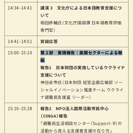
14:34-14:41
講演 3 文化庁による日本語教育支援につ
いて
相田恭輔氏（文化庁国語課 日本語教育評価
専門官）
14:41-14:51
質疑応答
15:00-15:10
第２部 実践報告：民間セクターによる取
組
報告1 日本財団の実施しているウクライナ
支援について
神谷圭市氏（日本財団 経営企画広報部 ソー
シャルイノベーション推進チーム ウクライ
ナ避難民支援室 リーダー）
15:10-15:28
報告2 NPO法人国際活動市民中心
（CINGA）報告
「避難民生活相談センター（Support-R）の
活動から見える支援者支援の在り方」