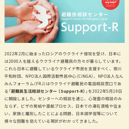
2022年2月に始まったロシアのウクライナ侵攻を受け、日本に
は2000人を越えるウクライナ避難民の方々が暮らしています。
これら日本に避難しているウクライナ市民を支援すべく、笹川
平和財団、NPO法人国際活動市民中心（CINGA）、NPO法人なん
みんフォーラム（FRJ）はウクライナ避難民の電話相談窓口であ
る「
避難民生活相談センター （Support-R）
」を2022年5月19日
に開設しました。センターへの相談を通じ、心理面の相談のみ
ならず、ビザの発給や渡航プロセス、日本での滞在資格や住ま
い、家族と離別したことによる問題、日本語学習等について
様々な困難を抱えている現状がわかってきました。