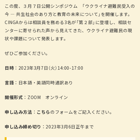
この度、３月７日公開シンポジウム 「ウクライナ避難民受入の
今 ― 共生社会のあり方と教育の未来について」を開催します。
CINGAからは相談員を務める3名が「第２部」に登壇し、相談セ
ンターに寄せられた声から見えてきた、ウクライナ避難民の現
状や課題について発表します。
ぜひご参加ください。
日時
：2023年3月7日（火）14:00-17:00
言語
：日本語・英語同時通訳あり
開催形式
：ZOOM オンライン
申し込み方法
：
こ
ちら
のフォームをご記入ください。
申し込み締め切り
：2023年3月6日正午まで