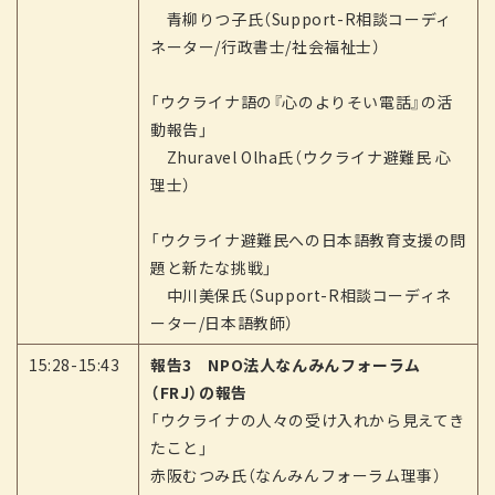
青柳りつ子氏（Support-R相談コーディ
ネーター/行政書士/社会福祉士）
「ウクライナ語の『心のよりそい電話』の活
動報告」
Zhuravel Olha氏（ウクライナ避難民 心
理士）
「ウクライナ避難民への日本語教育支援の問
題と新たな挑戦」
中川美保氏（Support-R相談コーディネ
ーター/日本語教師）
15:28-15:43
報告3 NPO法人なんみんフォーラム
（FRJ）の報告
「ウクライナの人々の受け入れから見えてき
たこと」
赤阪むつみ氏（なんみんフォーラム理事）