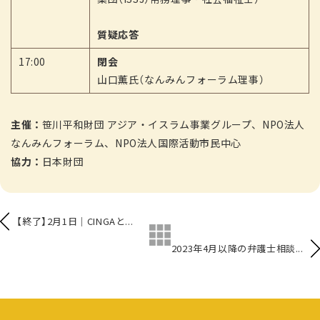
質疑応答
17:00
閉会
山口薫氏（なんみんフォーラム理事）
主催：
笹川平和財団 アジア・イスラム事業グループ、NPO法人
なんみんフォーラム、NPO法人国際活動市民中心
協力：
日本財団
【終了】2月1日｜CINGAと...
2023年4月以降の弁護士相談...