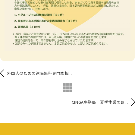
外国人のための遠隔無料専門家相...
CINGA事務局 夏季休業のお...