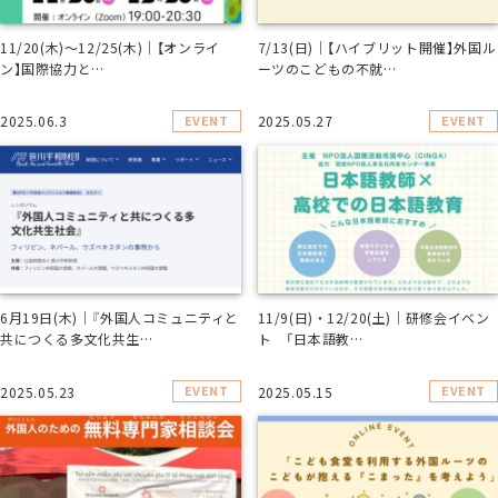
11/20(木)～12/25(木)｜【オンライ
7/13(日)｜【ハイブリット開催】外国ル
ン】国際協力と…
ーツのこどもの不就…
EVENT
EVENT
2025.06.3
2025.05.27
6月19日(木)｜『外国人コミュニティと
11/9(日)・12/20(土)｜研修会イベン
共につくる多文化共生…
ト 「日本語教…
EVENT
EVENT
2025.05.23
2025.05.15