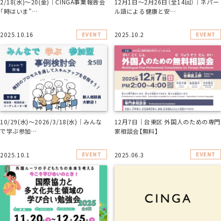
2/18(水)～20(金)｜CINGA事業報告会
12月1日～2月26日（全14回）｜ネパー
「時はいま”…
ル語による健康と安…
EVENT
EVENT
2025.10.16
2025.10.2
10/29(水)～2026/3/18(水)｜みんな
12月7日｜台東区 外国人のための専門
で学ぶ参加…
家相談会【無料】
EVENT
EVENT
2025.10.1
2025.06.3