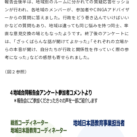
報告会後半は、地域別のルームに分かれての質疑応答セッショ
ンが行われ、各地域のメンバーが、参加者やCINGAアドバイザ
ーからの質問に答えました。行政をどう巻き込んでいけばいい
かなどの質問もあり、地域は違っても同じ悩みを持つ同士、率
直な意見交換の場ともなったようです。終了後のアンケートに
は、「ざっくばらんな話が聞けてよかった」「それぞれの立場か
らの本音が聞け、自分たちが行政と関係性を作っていく際の参
考になった」などの感想も寄せられました。
（図２参照）