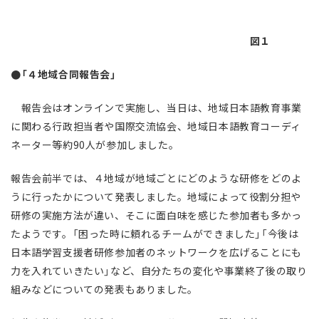
図１
●「４地域合同報告会」
報告会はオンラインで実施し、当日は、地域日本語教育事業
に関わる行政担当者や国際交流協会、地域日本語教育コーディ
ネーター等約90人が参加しました。
報告会前半では、４地域が地域ごとにどのような研修をどのよ
うに行ったかについて発表しました。地域によって役割分担や
研修の実施方法が違い、そこに面白味を感じた参加者も多かっ
たようです。「困った時に頼れるチームができました」「今後は
日本語学習支援者研修参加者のネットワークを広げることにも
力を入れていきたい」など、自分たちの変化や事業終了後の取り
組みなどについての発表もありました。