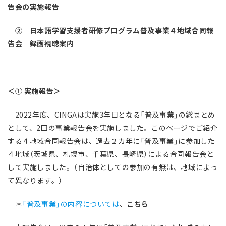
告会の実施報告
②
日本語学習支援者研修プログラム普及事業４地域合同報
告会 録画視聴案内
＜① 実施報告＞
2022年度、CINGAは実施3年目となる「普及事業」の総まとめ
として、2回の事業報告会を実施しました。このページでご紹介
する４地域合同報告会は、過去２カ年に「普及事業」に参加した
４地域（茨城県、札幌市、千葉県、長崎県）による合同報告会と
して実施しました。（自治体としての参加の有無は、地域によっ
て異なります。）
＊
「普及事業」の内容については
、
こちら