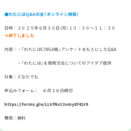
●わたにほQ&Aの会（オンライン開催）
日時：２０２５年６月３０日（月）１０：３０〜１１：３０
＊終了しました
内容：・「わたにほCINGA版」アンケートをもとにしたQ&A
・「わたにほ」を使用方法についてのアイデア提供
対象：どなたでも
申込みフォーム： ６月２６日締切
https://forms.gle/LLVfNv13vmy8f42r9
費用：無料