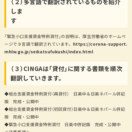
（２）多言語で翻訳されているものを紹介
しま
す
「緊急小口支援資金特例貸付」の説明は、厚生労働省のホームペ
ージで９言語で翻訳されています。
https://corona-support.
mhlw.go.jp/seikatsufukushi/index.html
（３）CINGAは「貸付」に関する書類を順次
翻訳していきます。
◆総合支援資金特例貸付（再貸付） 日英中＆日英ネパール併記
版 完成・公開中
◆総合支援資金特例貸付（初回貸付）日英中＆日英ネパール併記
版 完成・公開中
◆緊急小口支援資金特例貸付 日英中併記版 完成・公開中