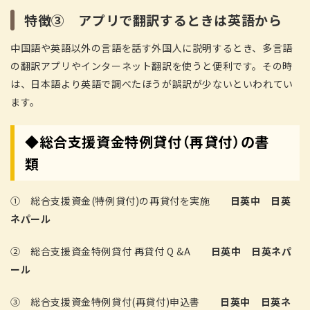
特徴③ アプリで翻訳するときは英語から
中国語や英語以外の言語を話す外国人に説明するとき、多言語
の翻訳アプリやインターネット翻訳を使うと便利です。その時
は、日本語より英語で調べたほうが誤訳が少ないといわれてい
ます。
◆総合支援資金特例貸付（再貸付）の書
類
① 総合支援資金(特例貸付)の再貸付を実施
日英中
日英
ネパール
② 総合支援資金特例貸付 再貸付 Q &A
日英中
日英ネパ
ール
③ 総合支援資金特例貸付(再貸付)申込書
日英中
日英ネ