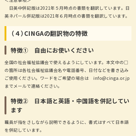
＜注意事項＞
日英中併記版は2021年５月時点の書類を翻訳しています。日
英ネパール併記版は2021年６月時点の書類を翻訳しています。
（４）CINGA
の翻訳物の特徴
特徴① 自由にお使いください
全国の社会福祉協議会で使えるようにしています。本文中の□
の箇所は各社会福祉協議会名や電話番号、日付などを書き込み
ご使用ください。ワードをご希望の場合は info@cinga.or.jp
までメールで連絡ください。
特徴② 日本語と英語・中国語を併記してい
ます
職員が指をさしながら説明できるように、書式はすべて日本語
を併記しています。