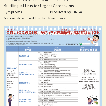
Multilingual Lists for Urgent Coronavirus
Symptoms Produced by CINGA
You can download the list from
here
.