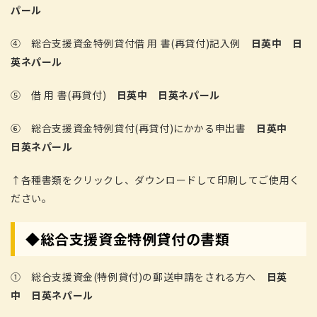
パール
④ 総合支援資金特例貸付借 用 書(再貸付)記入例
日英中
日
英ネパール
⑤ 借 用 書(再貸付)
日英中
日英ネパール
⑥ 総合支援資金特例貸付(再貸付)にかかる申出書
日英中
日英ネパール
↑各種書類をクリックし、ダウンロードして印刷してご使用く
ださい。
◆総合支援資金特例貸付の書類
① 総合支援資金(特例貸付)の郵送申請をされる方へ
日英
中
日英ネパール