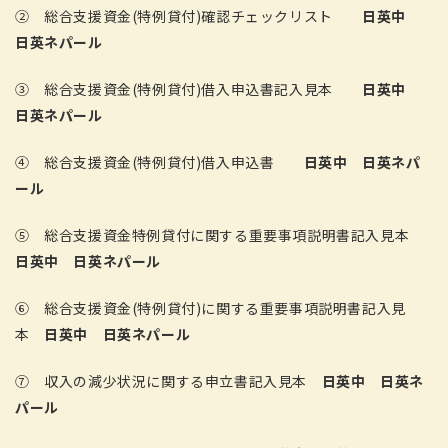
② 総合支援資金(特例貸付)確認チェックリスト
日英中
日英ネパール
③ 総合支援資金(特例貸付)借入申込書記入見本
日英中
日英ネパール
④ 総合支援資金(特例貸付)借入申込書
日英中
日英ネパ
ール
⑤ 総合支援資金特例貸付に関する重要事項説明書記入見本
日英中
日英ネパール
⑥ 総合支援資金(特例貸付)に関する重要事項説明書記入見
本
日英中
日英ネパール
⑦ 収入の減少状況に関する申立書記入見本
日英中
日英ネ
パール