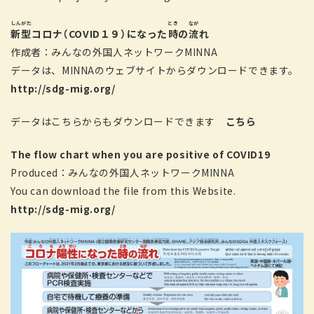
しんがた
とき
なが
新型
コロナ（COVID１９）になった
時
の
流
れ
作成者：みんなの外国人ネットワークMINNA
データは、MINNAのウェブサイトからダウンロードできます。
http://sdg-mig.org/
データはこちらからもダウンロードできます
こちら
The flow chart when you are positive of COVID19
Produced：みんなの外国人ネットワークMINNA
You can download the file from this Website.
http://sdg-mig.org/